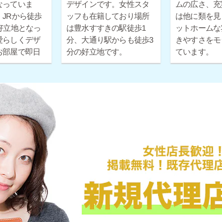
なっていま
デザインです。女性スタ
ムの広さ、充
JRから徒歩
ッフも在籍しており場所
は他に類を見
好立地となっ
は豊水すすきの駅徒歩1
ットホームな
愛らしくデザ
分、大通り駅からも徒歩3
きやすさをモ
お部屋で即日
分の好立地です。
ています。