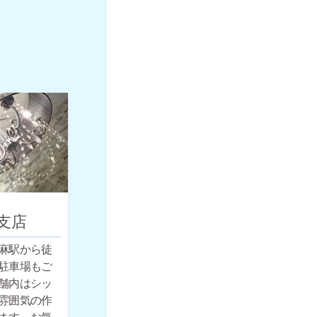
支店
麻駅から徒
駐車場もご
舗内はシッ
雰囲気の作