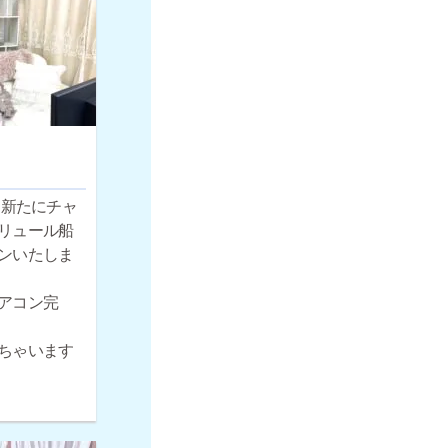
月、新たにチャ
リュール船
ンいたしま
アコン完
ちゃいます