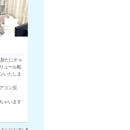
月、新たにチャ
リュール船
ンいたしま
アコン完
ちゃいます