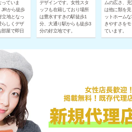
なっていま
デザインです。女性スタ
ムの広さ、充
JRから徒歩
ッフも在籍しており場所
は他に類を見
好立地となっ
は豊水すすきの駅徒歩1
ットホームな
愛らしくデザ
分、大通り駅からも徒歩3
きやすさをモ
お部屋で即日
分の好立地です。
ています。