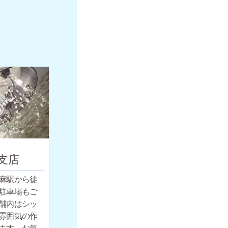
支店
麻駅から徒
駐車場もご
舗内はシッ
雰囲気の作