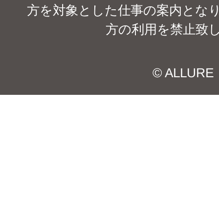
方を対象とした仕事の案内となり
方の利用を禁止致
© ALLURE