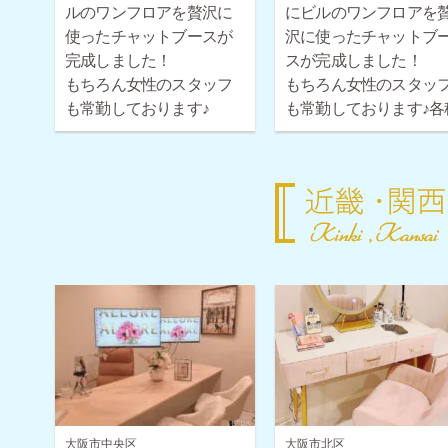
ルのワンフロアを贅沢に
にビルのワンフロアを
使ったチャットブースが
沢に使ったチャットブ
完成しました！
スが完成しました！
もちろん女性のスタッフ
もちろん女性のスタッ
も常勤しております♪
も常勤しております♪各
各種ボーナス・時給保証
ボーナス・時給保証も
も取り揃えておりますの
り揃えておりますので
で安心してご応募くださ
心してご応募ください
い！
大阪市中央区
大阪市北区