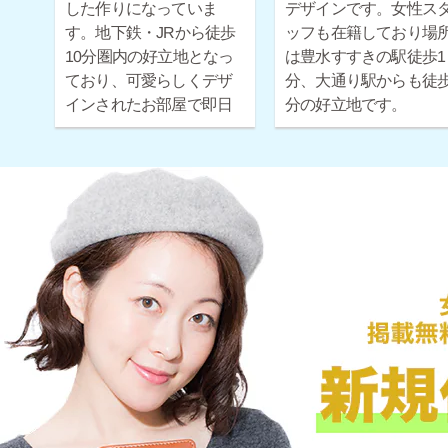
した作りになっていま
デザインです。女性ス
す。地下鉄・JRから徒歩
ッフも在籍しており場
10分圏内の好立地となっ
は豊水すすきの駅徒歩1
ており、可愛らしくデザ
分、大通り駅からも徒歩
インされたお部屋で即日
分の好立地です。
お