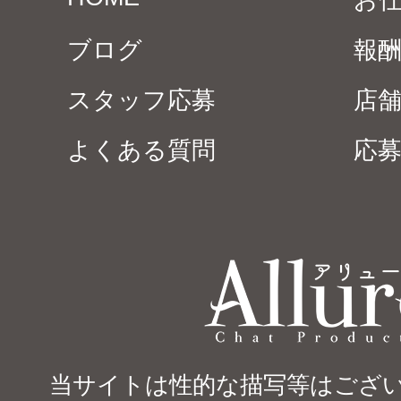
お
ブログ
報
スタッフ応募
店
よくある質問
応
当サイトは性的な描写等はござい