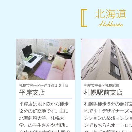
札幌市豊平区平岸３条１３丁目
札幌市中央区札幌駅前
平岸支店
札幌駅前支店
平岸店は地下鉄から徒歩
札幌駅徒歩５分の超好
２分の好立地です。主に
地です！デザイナーズ
北海商科大学、札幌大
ンションの築浅マンシ
学、の学生さんや周辺に
ンでもちろんオートロ