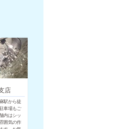
支店
麻駅から徒
駐車場もご
舗内はシッ
雰囲気の作