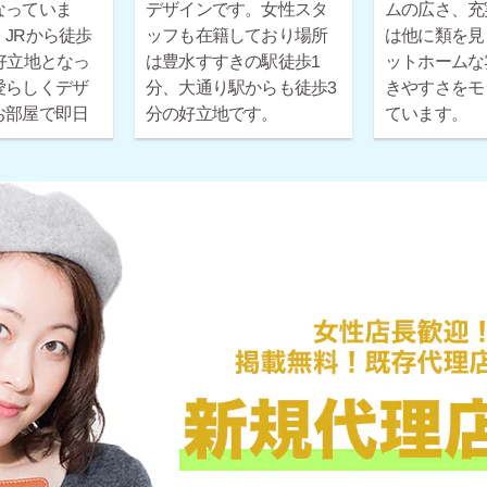
なっていま
デザインです。女性スタ
ムの広さ、充
JRから徒歩
ッフも在籍しており場所
は他に類を見
好立地となっ
は豊水すすきの駅徒歩1
ットホームな
愛らしくデザ
分、大通り駅からも徒歩3
きやすさをモ
お部屋で即日
分の好立地です。
ています。