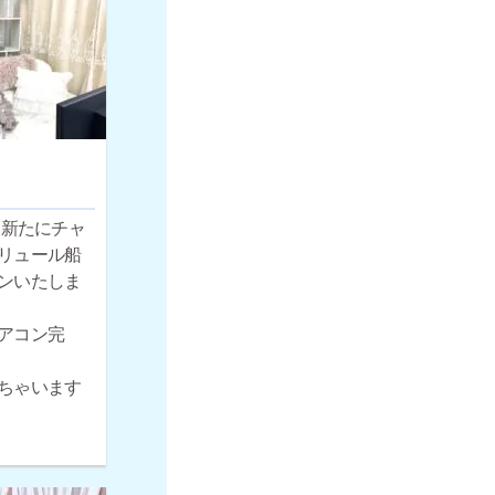
月、新たにチャ
リュール船
ンいたしま
アコン完
ちゃいます