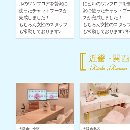
ルのワンフロアを贅沢に
にビルのワンフロアを
使ったチャットブースが
沢に使ったチャットブ
完成しました！
スが完成しました！
もちろん女性のスタッフ
もちろん女性のスタッ
も常勤しております♪
も常勤しております♪各
各種ボーナス・時給保証
ボーナス・時給保証も
も取り揃えておりますの
り揃えておりますので
で安心してご応募くださ
心してご応募ください
い！
大阪市中央区
大阪市北区