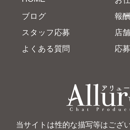
お
ブログ
報
スタッフ応募
店
よくある質問
応
当サイトは性的な描写等はござい