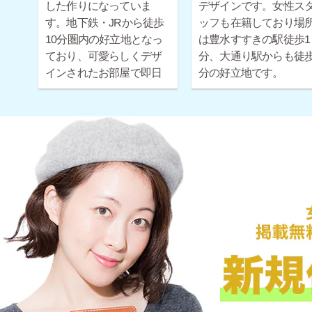
した作りになっていま
デザインです。女性ス
す。地下鉄・JRから徒歩
ッフも在籍しており場
10分圏内の好立地となっ
は豊水すすきの駅徒歩1
ており、可愛らしくデザ
分、大通り駅からも徒歩
インされたお部屋で即日
分の好立地です。
お