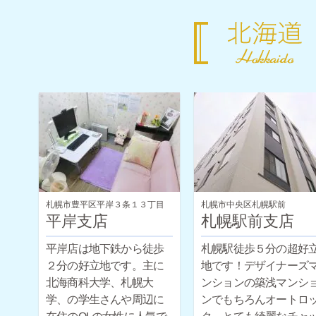
札幌市豊平区平岸３条１３丁目
札幌市中央区札幌駅前
平岸支店
札幌駅前支店
平岸店は地下鉄から徒歩
札幌駅徒歩５分の超好
２分の好立地です。主に
地です！デザイナーズ
北海商科大学、札幌大
ンションの築浅マンシ
学、の学生さんや周辺に
ンでもちろんオートロ