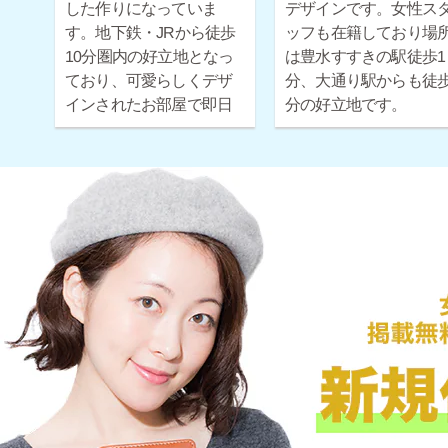
した作りになっていま
デザインです。女性ス
す。地下鉄・JRから徒歩
ッフも在籍しており場
10分圏内の好立地となっ
は豊水すすきの駅徒歩1
ており、可愛らしくデザ
分、大通り駅からも徒歩
インされたお部屋で即日
分の好立地です。
お