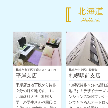
札幌市豊平区平岸３条１３丁目
札幌市中央区札幌駅前
平岸支店
札幌駅前支店
平岸店は地下鉄から徒歩
札幌駅徒歩５分の超好
２分の好立地です。主に
地です！デザイナーズ
北海商科大学、札幌大
ンションの築浅マンシ
学、の学生さんや周辺に
ンでもちろんオートロ