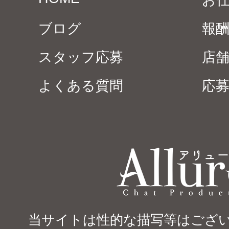
お
ブログ
報
スタッフ応募
店
よくある質問
応
当サイトは性的な描写等はござい