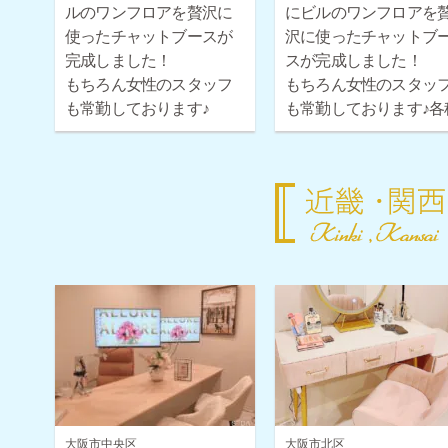
ルのワンフロアを贅沢に
にビルのワンフロアを
使ったチャットブースが
沢に使ったチャットブ
完成しました！
スが完成しました！
もちろん女性のスタッフ
もちろん女性のスタッ
も常勤しております♪
も常勤しております♪各
各種ボーナス・時給保証
ボーナス・時給保証も
も取り揃えておりますの
り揃えておりますので
で安心してご応募くださ
心してご応募ください
い！
大阪市中央区
大阪市北区