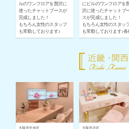
ルのワンフロアを贅沢に
にビルのワンフロアを
使ったチャットブースが
沢に使ったチャットブ
完成しました！
スが完成しました！
もちろん女性のスタッフ
もちろん女性のスタッ
も常勤しております♪
も常勤しております♪各
各種ボーナス・時給保証
ボーナス・時給保証も
も取り揃えておりますの
り揃えておりますので
で安心してご応募くださ
心してご応募ください
い！
大阪市中央区
大阪市北区