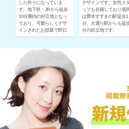
した作りになっていま
デザインです。女性ス
す。地下鉄・JRから徒歩
ッフも在籍しており場
10分圏内の好立地となっ
は豊水すすきの駅徒歩1
ており、可愛らしくデザ
分、大通り駅からも徒歩
インされたお部屋で即日
分の好立地です。
お