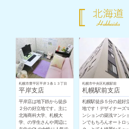
札幌市豊平区平岸３条１３丁目
札幌市中央区札幌駅前
平岸支店
札幌駅前支店
平岸店は地下鉄から徒歩
札幌駅徒歩５分の超好
２分の好立地です。主に
地です！デザイナーズ
北海商科大学、札幌大
ンションの築浅マンシ
学、の学生さんや周辺に
ンでもちろんオートロ