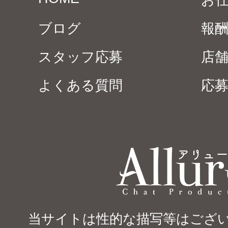
お
ブログ
報
スタッフ応募
店
よくある質問
応
当サイトは性的な描写等はござい