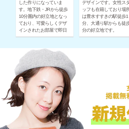
した作りになっていま
デザインです。女性ス
す。地下鉄・JRから徒歩
ッフも在籍しており場
10分圏内の好立地となっ
は豊水すすきの駅徒歩1
ており、可愛らしくデザ
分、大通り駅からも徒歩
インされたお部屋で即日
分の好立地です。
お