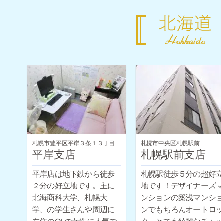
札幌市豊平区平岸３条１３丁目
札幌市中央区札幌駅前
平岸支店
札幌駅前支店
平岸店は地下鉄から徒歩
札幌駅徒歩５分の超好
２分の好立地です。主に
地です！デザイナーズ
北海商科大学、札幌大
ンションの築浅マンシ
学、の学生さんや周辺に
ンでもちろんオートロ