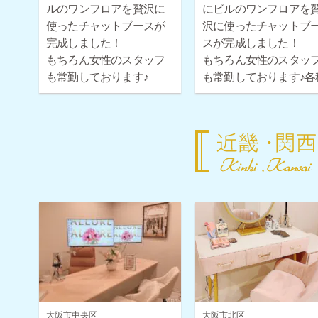
ルのワンフロアを贅沢に
にビルのワンフロアを
使ったチャットブースが
沢に使ったチャットブ
完成しました！
スが完成しました！
もちろん女性のスタッフ
もちろん女性のスタッ
も常勤しております♪
も常勤しております♪各
各種ボーナス・時給保証
ボーナス・時給保証も
も取り揃えておりますの
り揃えておりますので
で安心してご応募くださ
心してご応募ください
い！
大阪市中央区
大阪市北区