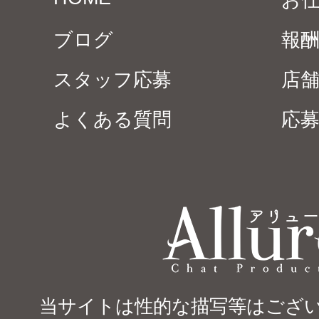
お
ブログ
報
スタッフ応募
店
よくある質問
応
当サイトは性的な描写等はござい