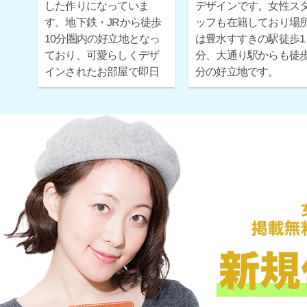
した作りになっていま
デザインです。女性ス
す。地下鉄・JRから徒歩
ッフも在籍しており場
10分圏内の好立地となっ
は豊水すすきの駅徒歩1
ており、可愛らしくデザ
分、大通り駅からも徒歩
インされたお部屋で即日
分の好立地です。
お