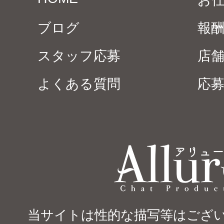
お
ブログ
報
スタッフ応募
店
よくある質問
応
当サイトは性的な描写等はござい