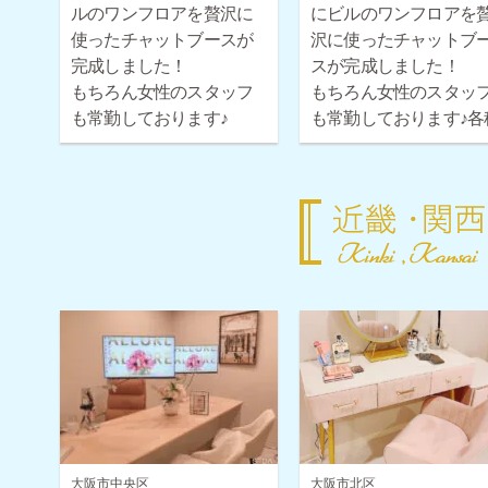
ルのワンフロアを贅沢に
にビルのワンフロアを
使ったチャットブースが
沢に使ったチャットブ
完成しました！
スが完成しました！
もちろん女性のスタッフ
もちろん女性のスタッ
も常勤しております♪
も常勤しております♪各
各種ボーナス・時給保証
ボーナス・時給保証も
も取り揃えておりますの
り揃えておりますので
で安心してご応募くださ
心してご応募ください
い！
大阪市中央区
大阪市北区