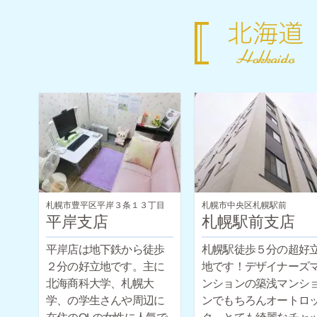
札幌市豊平区平岸３条１３丁目
札幌市中央区札幌駅前
平岸支店
札幌駅前支店
平岸店は地下鉄から徒歩
札幌駅徒歩５分の超好
２分の好立地です。主に
地です！デザイナーズ
北海商科大学、札幌大
ンションの築浅マンシ
学、の学生さんや周辺に
ンでもちろんオートロ