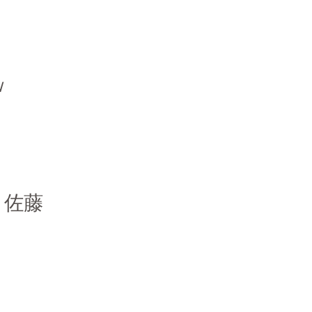
ｗ
、佐藤