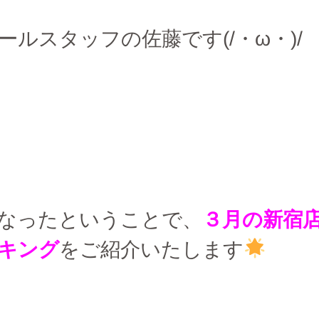
ールスタッフの佐藤です(/・ω・)/
なったということで、
３月の新宿
キング
をご紹介いたします