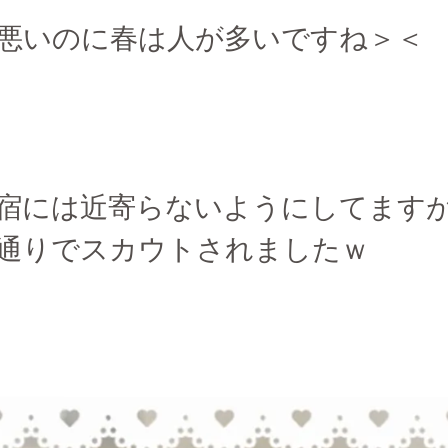
悪いのに春は人が多いですね＞＜
宿には近寄らないようにしてます
通りでスカウトされましたｗ