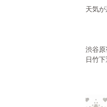
天気が
渋谷原
日竹下