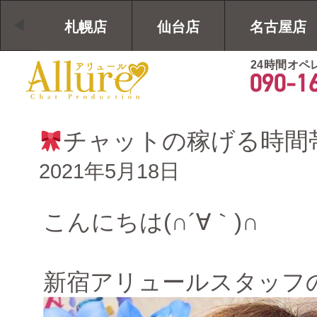
札幌店
仙台店
名古屋店
24時間オペ
チャットの稼げる時間
2021年5月18日
こんにちは(∩´∀｀)∩
新宿アリュールスタッフ