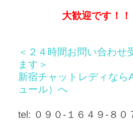
大歓迎です！！
＜２４時間お問い合わせ
ます＞
新宿チャットレディならA
ュール）へ
tel: ０９０-１６４９-８