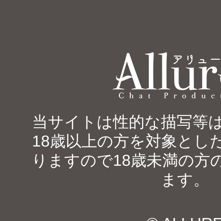
当サイトは性的な描写等
18歳以上の方を対象とし
りますので18歳未満の方
ます。