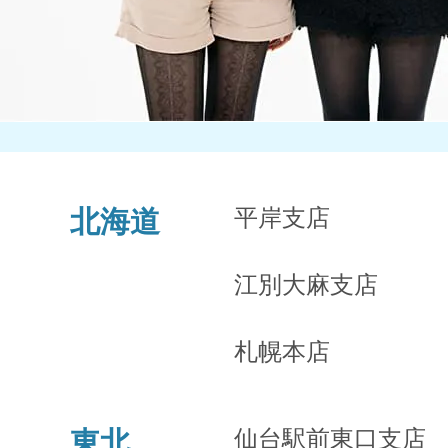
平岸支店
北海道
江別大麻支店
札幌本店
仙台駅前東口支店
東北