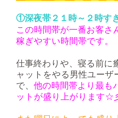
①深夜帯２１時～２時す
この時間帯が一番お客さ
稼ぎやすい時間帯です。
仕事終わりや、寝る前に
ャットをやる男性ユーザ
で、
他の時間帯より最も
ットが盛り上がります☆