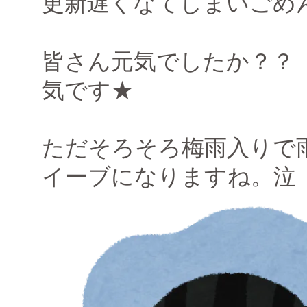
更新遅くなてしまいごめんな
皆さん元気でしたか？？
気です★
ただそろそろ梅雨入りで
イーブになりますね。泣