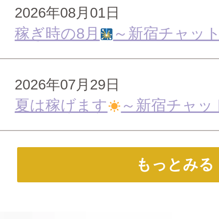
2026年08月01日
稼ぎ時の8月
～新宿チャッ
2026年07月29日
夏は稼げます
～新宿チャッ
もっとみる