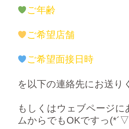
ご年齢
ご希望店舗
ご希望面接日時
を以下の連絡先にお送り
もしくはウェブページに
ムからでもOKですっ(*´▽