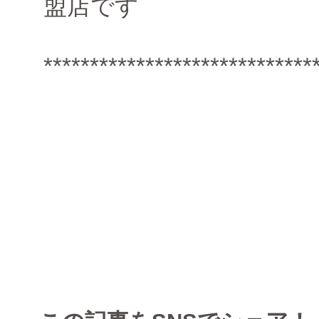
盟店です
*****************************