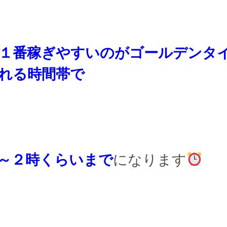
１番稼ぎやすいのがゴールデンタ
れる時間帯で
～２時くらいまで
になります