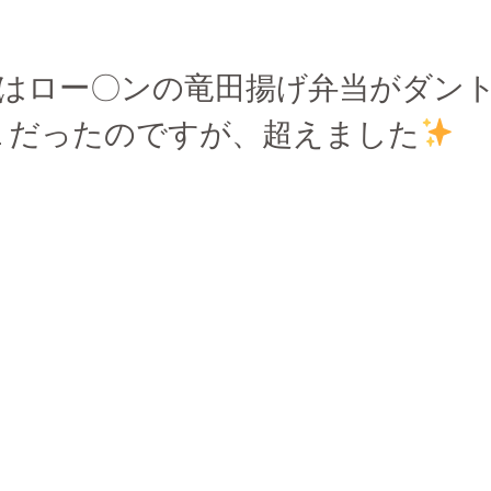
はロー〇ンの竜田揚げ弁当がダン
１だったのですが、超えました