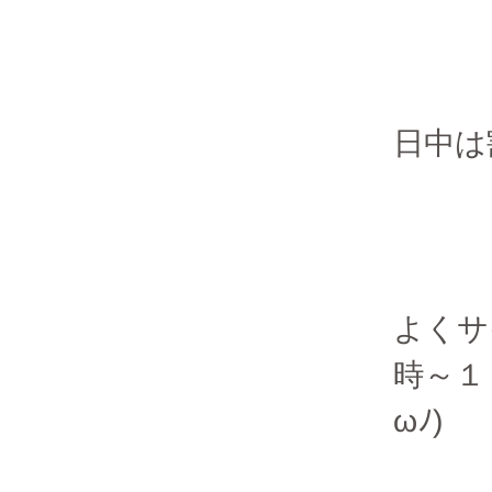
日中は
よくサ
時～１
ωﾉ)