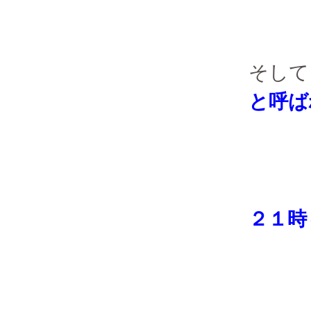
そして
と呼ば
２１時