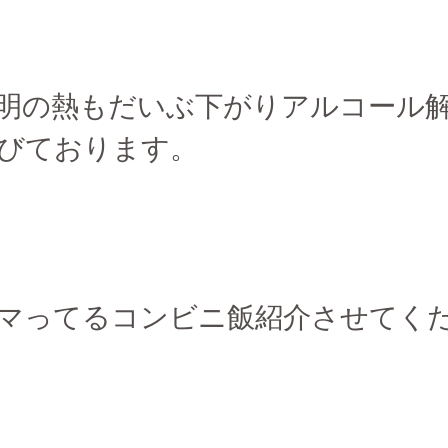
明の熱もだいぶ下がりアルコール
びております。
マってるコンビニ飯紹介させてく