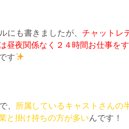
ルにも書きましたが、
チャットレ
は昼夜関係なく２４時間お仕事を
です
で、
所属しているキャストさんの
業と掛け持ちの方が多い
んです！