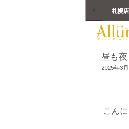
札幌店
昼も夜
2025年3月
こんに