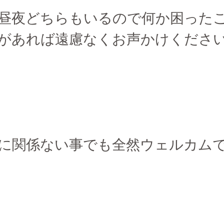
昼夜どちらもいるので何か困った
があれば遠慮なくお声かけくださ
に関係ない事でも全然ウェルカムです