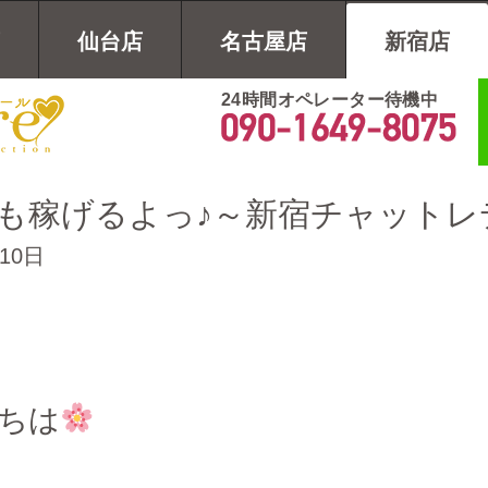
仙台店
名古屋店
新宿店
24時間オペレーター待機中
も稼げるよっ♪～新宿チャットレ
10日
ちは