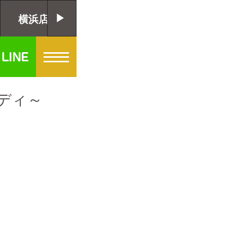
横浜店
千葉店
大阪店
ディ～