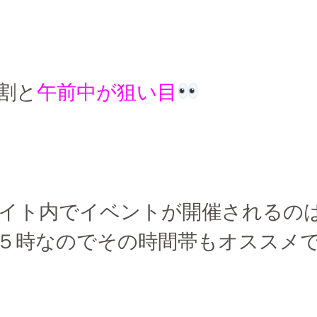
割と
午前中が狙い目
イト内でイベントが開催されるの
５時なのでその時間帯もオススメです