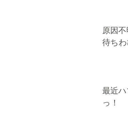
原因不
待ちわ
最近ハ
っ！