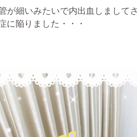
管が細いみたいで内出血しまして
症に陥りました・・・