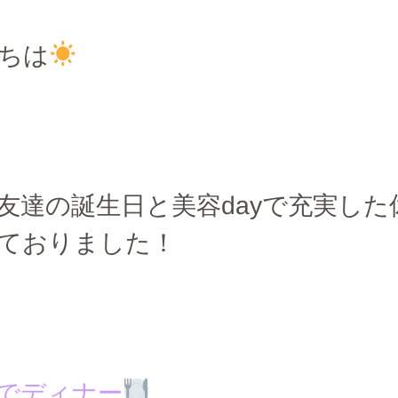
ちは
友達の誕生日と美容dayで充実した
ておりました！
でディナー