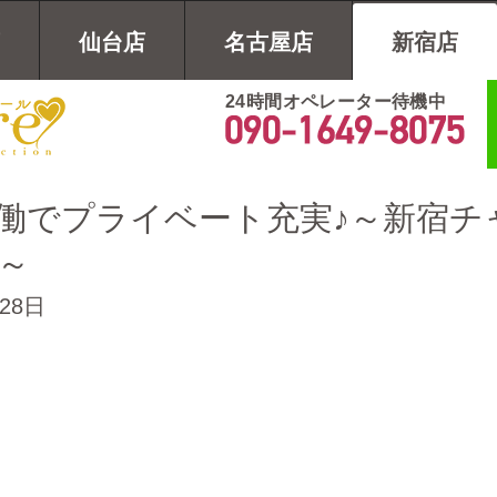
仙台店
名古屋店
新宿店
24時間オペレーター待機中
働でプライベート充実♪～新宿チ
～
28日