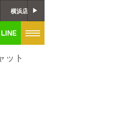
横浜店
千葉店
大阪店
ャット