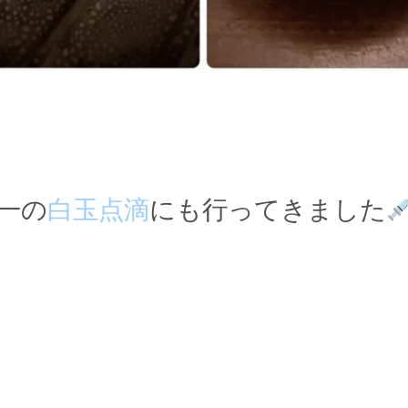
一の
白玉点滴
にも行ってきました