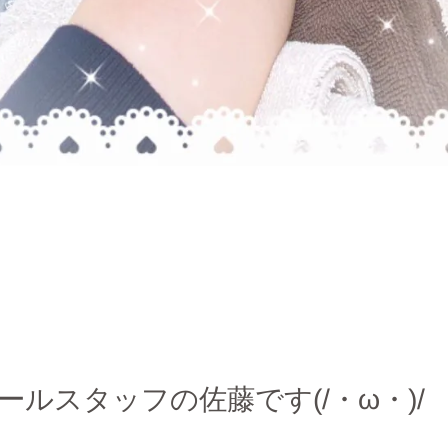
ールスタッフの佐藤です(/・ω・)/