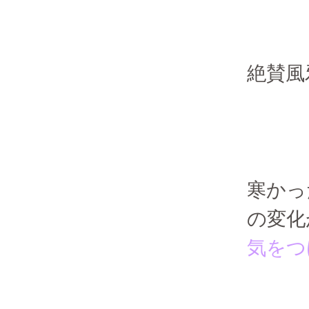
絶賛風
寒かっ
の変化
気をつ