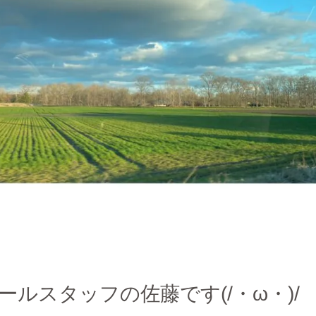
ールスタッフの佐藤です(/・ω・)/