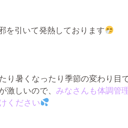
邪を引いて発熱しております
たり暑くなったり季節の変わり目
が激しいので、
みなさんも体調管
けください