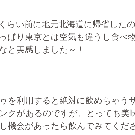
くらい前に地元北海道に帰省した
っぱり東京とは空気も違うし食べ
なと実感しました～！
ゥを利用すると絶対に飲めちゃう
ンクがあるのですが、とっても美
し機会があったら飲んでみてくださ