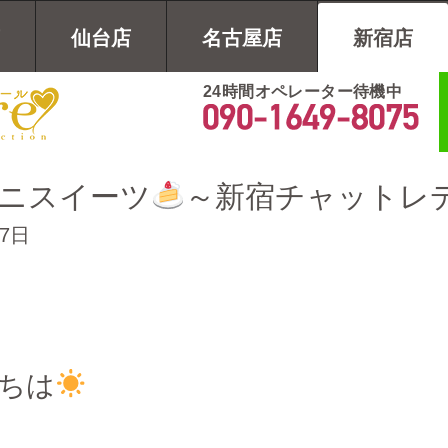
仙台店
名古屋店
新宿店
24時間オペレーター待機中
ニスイーツ
～新宿チャットレ
月7日
ちは