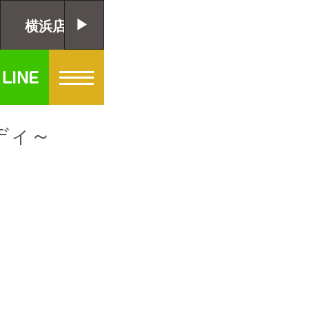
横浜店
千葉店
大阪店
ディ～