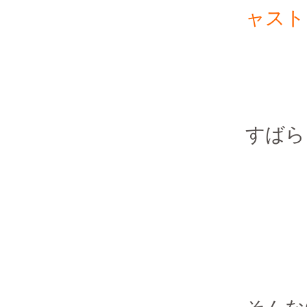
ャストさ
すばら